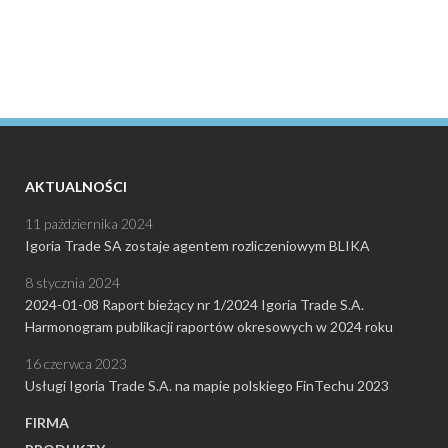
AKTUALNOŚCI
11 października 2024
Igoria Trade SA zostaje agentem rozliczeniowym BLIKA
8 stycznia 2024
2024-01-08 Raport bieżący nr 1/2024 Igoria Trade S.A.
Harmonogram publikacji raportów okresowych w 2024 roku
16 czerwca 2023
Usługi Igoria Trade S.A. na mapie polskiego FinTechu 2023
FIRMA