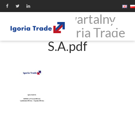
Raport kwartalny
4Q2012 Igoria Trade
S.A.pdf