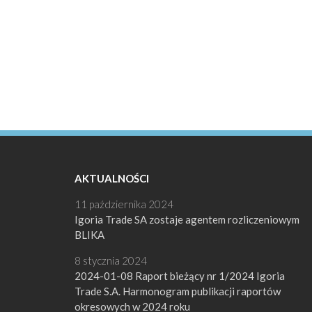
AKTUALNOŚCI
11 października 2024
Igoria Trade SA zostaje agentem rozliczeniowym
BLIKA
8 stycznia 2024
2024-01-08 Raport bieżący nr 1/2024 Igoria
Trade S.A. Harmonogram publikacji raportów
okresowych w 2024 roku