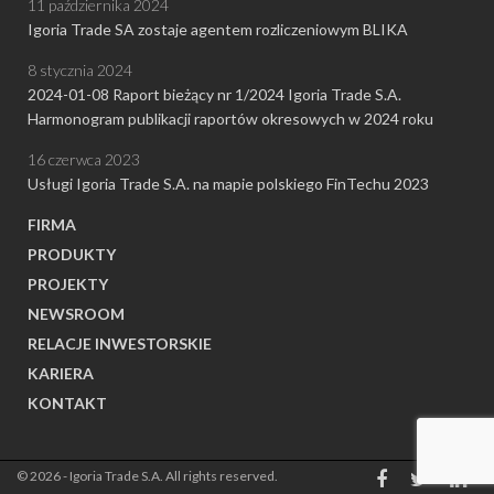
11 października 2024
Igoria Trade SA zostaje agentem rozliczeniowym BLIKA
8 stycznia 2024
2024-01-08 Raport bieżący nr 1/2024 Igoria Trade S.A.
Harmonogram publikacji raportów okresowych w 2024 roku
16 czerwca 2023
Usługi Igoria Trade S.A. na mapie polskiego FinTechu 2023
FIRMA
PRODUKTY
PROJEKTY
NEWSROOM
RELACJE INWESTORSKIE
KARIERA
KONTAKT
© 2026 - Igoria Trade S.A. All rights reserved.