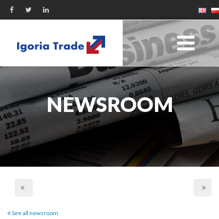
NEWSROOM
See all newsroom