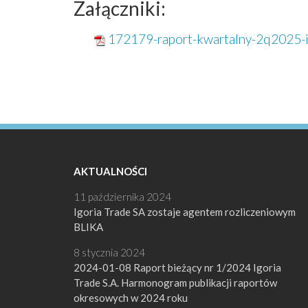
Załączniki:
172179-raport-kwartalny-2q2025-ig
AKTUALNOŚCI
11 października 2024
Igoria Trade SA zostaje agentem rozliczeniowym
BLIKA
8 stycznia 2024
2024-01-08 Raport bieżący nr 1/2024 Igoria
Trade S.A. Harmonogram publikacji raportów
okresowych w 2024 roku