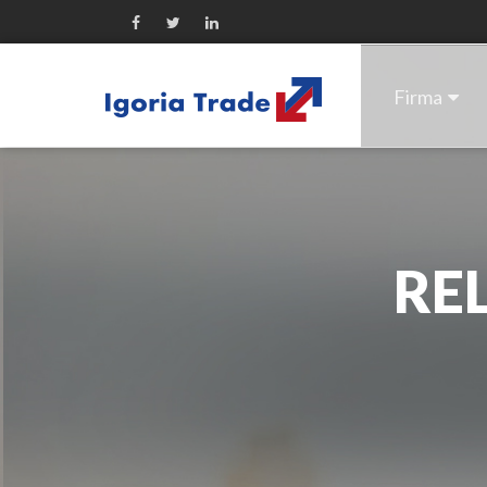
Firma
RE