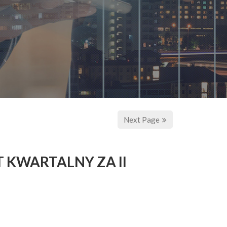
Next Page
 KWARTALNY ZA II