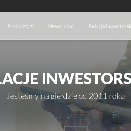
Produkty
Newsroom
Relacje inwestorsk
LACJE INWESTORS
Jesteśmy na giełdzie od 2011 roku