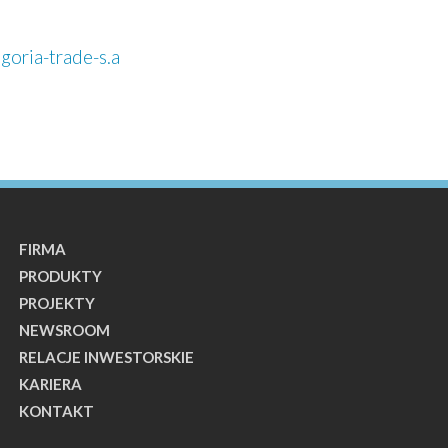
oria-trade-s.a
FIRMA
PRODUKTY
PROJEKTY
NEWSROOM
RELACJE INWESTORSKIE
KARIERA
KONTAKT