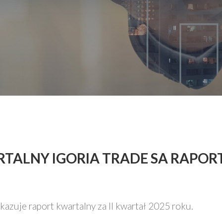
RTALNY IGORIA TRADE SA RAPORT
ekazuje raport kwartalny za II kwartał 2025 roku.