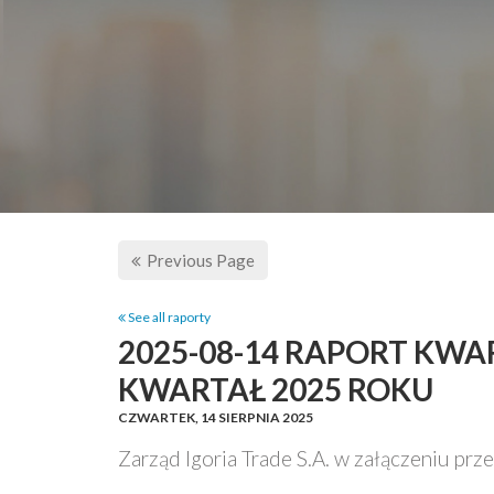
Previous Page
See all raporty
2025-08-14 RAPORT KWA
KWARTAŁ 2025 ROKU
CZWARTEK,
14 SIERPNIA 2025
Zarząd Igoria Trade S.A. w załączeniu prz