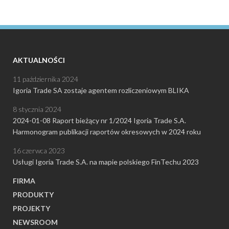
AKTUALNOŚCI
11 października 2024
Igoria Trade SA zostaje agentem rozliczeniowym BLIKA
8 stycznia 2024
2024-01-08 Raport bieżący nr 1/2024 Igoria Trade S.A.
Harmonogram publikacji raportów okresowych w 2024 roku
16 czerwca 2023
Usługi Igoria Trade S.A. na mapie polskiego FinTechu 2023
FIRMA
PRODUKTY
PROJEKTY
NEWSROOM