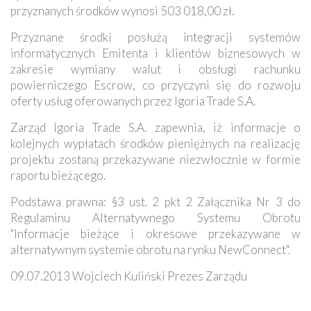
przyznanych środków wynosi 503 018,00 zł.
Przyznane środki posłużą integracji systemów
informatycznych Emitenta i klientów biznesowych w
zakresie wymiany walut i obsługi rachunku
powierniczego Escrow, co przyczyni się do rozwoju
oferty usług oferowanych przez Igoria Trade S.A.
Zarząd Igoria Trade S.A. zapewnia, iż informacje o
kolejnych wypłatach środków pieniężnych na realizację
projektu zostaną przekazywane niezwłocznie w formie
raportu bieżącego.
Podstawa prawna: §3 ust. 2 pkt 2 Załącznika Nr 3 do
Regulaminu Alternatywnego Systemu Obrotu
"Informacje bieżące i okresowe przekazywane w
alternatywnym systemie obrotu na rynku NewConnect".
09.07.2013 Wojciech Kuliński Prezes Zarządu