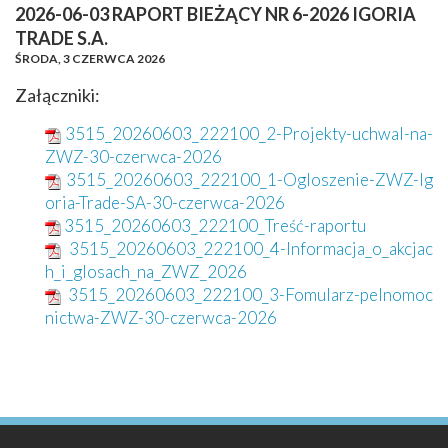
2026-06-03 RAPORT BIEŻĄCY NR 6-2026 IGORIA
TRADE S.A.
ŚRODA,
3 CZERWCA 2026
Załączniki:
3515_20260603_222100_2-Projekty-uchwal-na-
ZWZ-30-czerwca-2026
3515_20260603_222100_1-Ogloszenie-ZWZ-Ig
oria-Trade-SA-30-czerwca-2026
3515_20260603_222100_Treść-raportu
3515_20260603_222100_4-Informacja_o_akcjac
h_i_glosach_na_ZWZ_2026
3515_20260603_222100_3-Fomularz-pelnomoc
nictwa-ZWZ-30-czerwca-2026