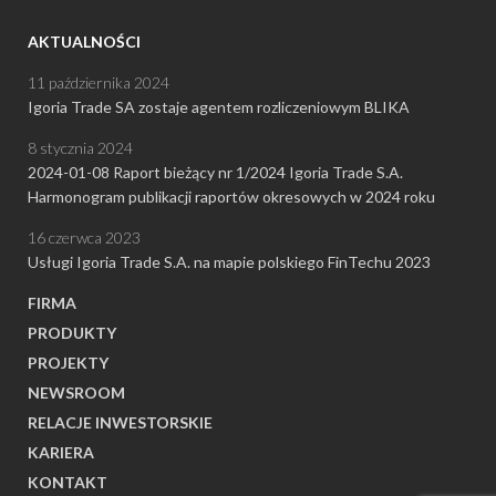
AKTUALNOŚCI
11 października 2024
Igoria Trade SA zostaje agentem rozliczeniowym BLIKA
8 stycznia 2024
2024-01-08 Raport bieżący nr 1/2024 Igoria Trade S.A.
Harmonogram publikacji raportów okresowych w 2024 roku
16 czerwca 2023
Usługi Igoria Trade S.A. na mapie polskiego FinTechu 2023
FIRMA
PRODUKTY
PROJEKTY
NEWSROOM
RELACJE INWESTORSKIE
KARIERA
KONTAKT