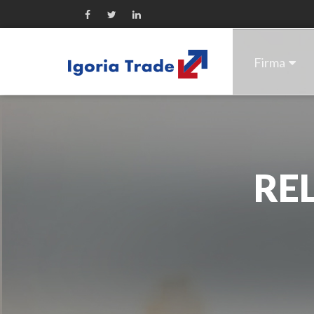
Firma
RE