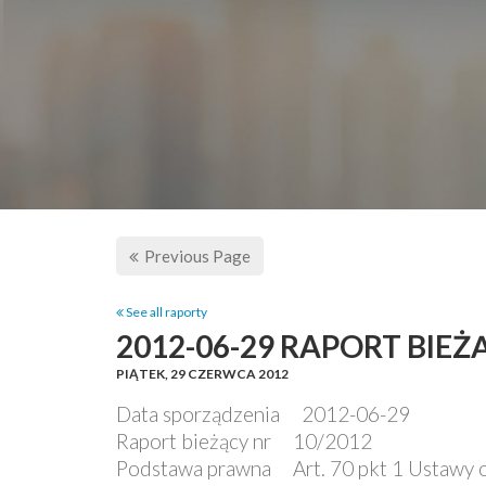
Previous Page
See all raporty
2012-06-29 RAPORT BIE
PIĄTEK,
29 CZERWCA 2012
Data sporządzenia 2012-06-29
Raport bieżący nr 10/2012
Podstawa prawna Art. 70 pkt 1 Ustawy o o