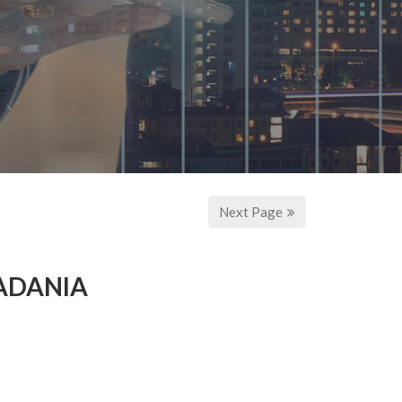
Next Page
IADANIA