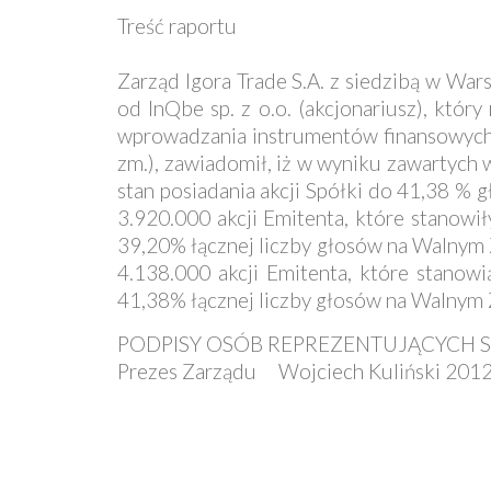
Treść raportu
Zarząd Igora Trade S.A. z siedzibą w War
od InQbe sp. z o.o. (akcjonariusz), któr
wprowadzania instrumentów finansowych 
zm.), zawiadomił, iż w wyniku zawartych
stan posiadania akcji Spółki do 41,38 % 
3.920.000 akcji Emitenta, które stanowi
39,20% łącznej liczby głosów na Walnym 
4.138.000 akcji Emitenta, które stanowi
41,38% łącznej liczby głosów na Walnym
PODPISY OSÓB REPREZENTUJĄCYCH 
Prezes Zarządu Wojciech Kuliński 201