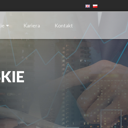
ie
Kariera
Kontakt
KIE