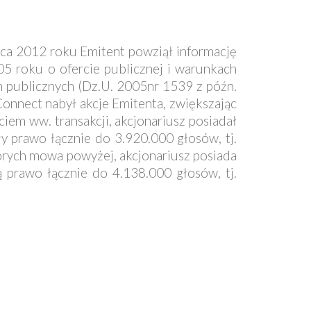
rwca 2012 roku Emitent powziął informację
005 roku o ofercie publicznej i warunkach
 publicznych (Dz.U. 2005nr 1539 z późn.
onnect nabył akcje Emitenta, zwiększając
iem ww. transakcji, akcjonariusz posiadał
y prawo łącznie do 3.920.000 głosów, tj.
órych mowa powyżej, akcjonariusz posiada
ą prawo łącznie do 4.138.000 głosów, tj.