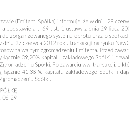
szawie (Emitent, Spółka) informuje, że w dniu 29 cze
y na podstawie art. 69 ust. 1 ustawy z dnia 29 lipca 2
do zorganizowanego systemu obrotu oraz o spółkach
 w dniu 27 czerwca 2012 roku transakcji na rynku NewC
głosów na walnym zgromadzeniu Emitenta. Przed zawarc
ły łącznie 39,20% kapitału zakładowego Spółki i dawał
Zgromadzeniu Spółki. Po zawarciu ww. transakcji, o kt
ą łącznie 41,38 % kapitału zakładowego Spółki i daj
 Zgromadzeniu Spółki.
SPÓŁKĘ
2-06-29