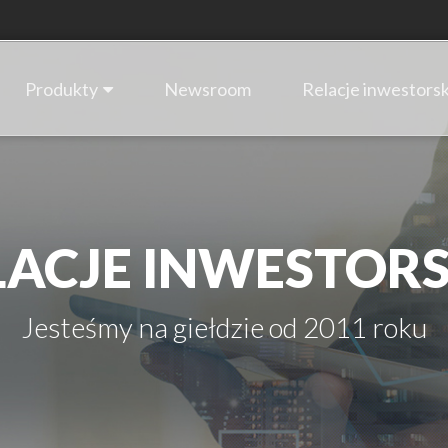
Produkty
Newsroom
Relacje inwestorsk
LACJE INWESTORS
Jesteśmy na giełdzie od 2011 roku