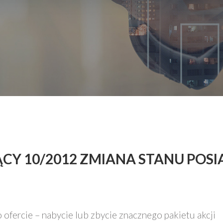
ŻĄCY 10/2012 ZMIANA STANU POS
fercie – nabycie lub zbycie znacznego pakietu akcji