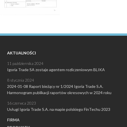
AKTUALNOŚCI
11 października 2024
Igoria Trade SA zostaje agentem rozliczeniowym BLIKA
8 stycznia 2024
2024-01-08 Raport bieżący nr 1/2024 Igoria Trade S.A.
Harmonogram publikacji raportów okresowych w 2024 roku
16 czerwca 2023
Usługi Igoria Trade S.A. na mapie polskiego FinTechu 2023
FIRMA