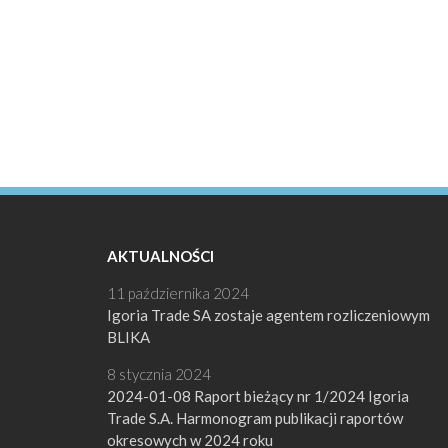
AKTUALNOŚCI
11 października 2024
Igoria Trade SA zostaje agentem rozliczeniowym
BLIKA
8 stycznia 2024
2024-01-08 Raport bieżący nr 1/2024 Igoria
Trade S.A. Harmonogram publikacji raportów
okresowych w 2024 roku