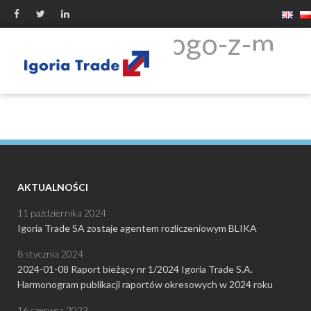
klasomat-logo-z-m
AKTUALNOŚCI
11 października 2024
Igoria Trade SA zostaje agentem rozliczeniowym BLIKA
8 stycznia 2024
2024-01-08 Raport bieżący nr 1/2024 Igoria Trade S.A.
Harmonogram publikacji raportów okresowych w 2024 roku
16 czerwca 2023