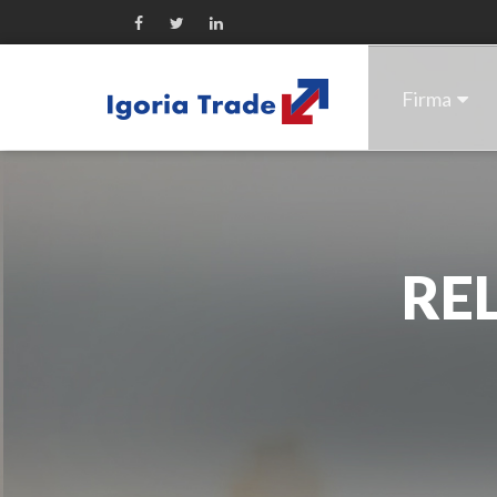
Firma
RE