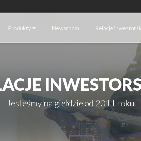
Produkty
Newsroom
Relacje inwestorsk
LACJE INWESTORS
Jesteśmy na giełdzie od 2011 roku