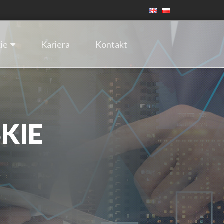
ie
Kariera
Kontakt
KIE