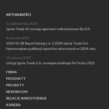
AKTUALNOŚCI
11 października 2024
Igoria Trade SA zostaje agentem rozliczeniowym BLIKA
8 stycznia 2024
2024-01-08 Raport bieżący nr 1/2024 Igoria Trade S.A.
Harmonogram publikacji raportów okresowych w 2024 roku
16 czerwca 2023
Usługi Igoria Trade S.A. na mapie polskiego FinTechu 2023
FIRMA
PRODUKTY
PROJEKTY
NEWSROOM
RELACJE INWESTORSKIE
KARIERA