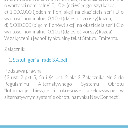
o wartości nominalnej 0,10 zł (dziesięć gorszy) każda,
c) 1.000.000 (jeden milion) akcji na okaziciela serii D o
wartości nominalnej 0,10 zł (dziesięć groszy) każda,
d) 5.000.000 (pięć milionów) akcji na okaziciela serii C o
wartości nominalnej 0,10 zł (dziesięć gorszy) każda."
W załączeniu jednolity aktualny tekst Statutu Emitenta.
Załącznik:
Statut Igoria Trade S.A..pdf
Podstawa prawna:
§3 ust. 2 pkt 5, 5a i §4 ust. 2 pkt 2 Załącznika Nr 3 do
Regulaminu Alternatywnego Systemu Obrotu
"Informacje bieżące i okresowe przekazywane w
alternatywnym systemie obrotu na rynku NewConnect".