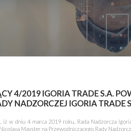
ĄCY 4/2019 IGORIA TRADE S.A. P
Y NADZORCZEJ IGORIA TRADE S
je, iż w dniu 4 marca 2019 roku, Rada Nadzorcza Igor
Nicolaya Mayster na Przewodniczącego Rady Nadzorcz