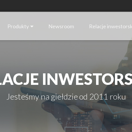
Produkty
Newsroom
Relacje inwestorsk
LACJE INWESTORS
Jesteśmy na giełdzie od 2011 roku