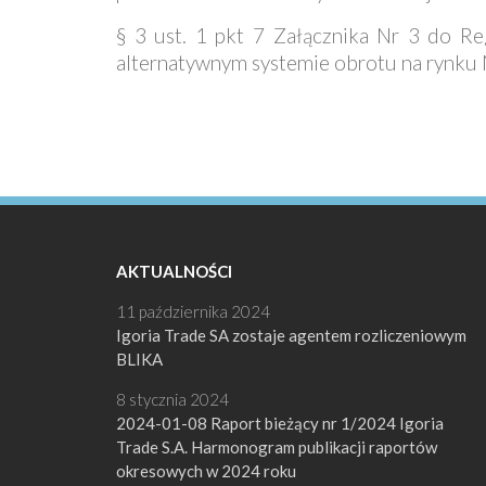
§ 3 ust. 1 pkt 7 Załącznika Nr 3 do R
alternatywnym systemie obrotu na rynk
AKTUALNOŚCI
11 października 2024
Igoria Trade SA zostaje agentem rozliczeniowym
BLIKA
8 stycznia 2024
2024-01-08 Raport bieżący nr 1/2024 Igoria
Trade S.A. Harmonogram publikacji raportów
okresowych w 2024 roku