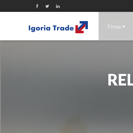
Firma
RE