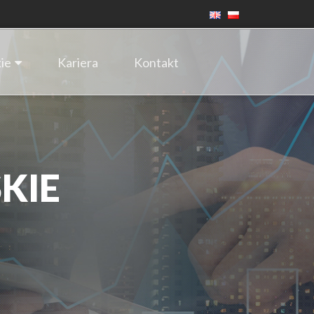
ie
Kariera
Kontakt
KIE