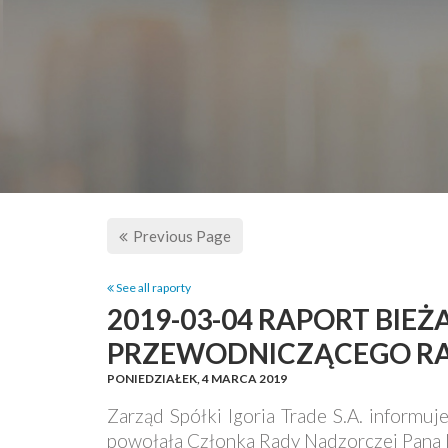
Previous Page
See all raporty
2019-03-04 RAPORT BIEŻ
PRZEWODNICZĄCEGO RAD
PONIEDZIAŁEK,
4 MARCA 2019
Zarząd Spółki Igoria Trade S.A. informu
powołała Członka Rady Nadzorczej Pana 