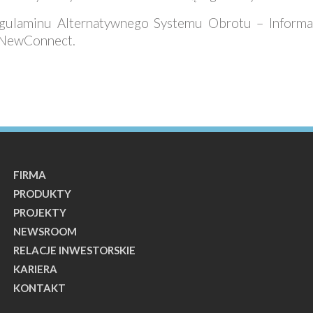
egulaminu Alternatywnego Systemu Obrotu – Inform
u NewConnect.
FIRMA
PRODUKTY
PROJEKTY
NEWSROOM
RELACJE INWESTORSKIE
KARIERA
KONTAKT