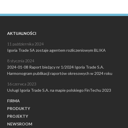
AKTUALNOŚCI
11 października 2024
Igoria Trade SA zostaje agentem rozliczeniowym BLIKA
8 stycznia 2024
2024-01-08 Raport bieżący nr 1/2024 Igoria Trade S.A.
Harmonogram publikacji raportów okresowych w 2024 roku
16 czerwca 2023
Usługi Igoria Trade S.A. na mapie polskiego FinTechu 2023
FIRMA
PRODUKTY
PROJEKTY
NEWSROOM