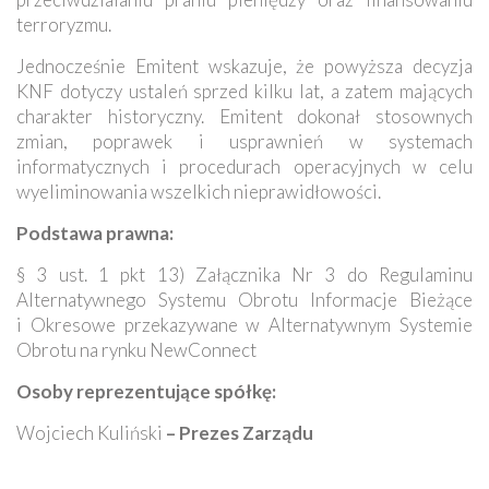
terroryzmu.
Jednocześnie Emitent wskazuje, że powyższa decyzja
KNF dotyczy ustaleń sprzed kilku lat, a zatem mających
charakter historyczny. Emitent dokonał stosownych
zmian, poprawek i usprawnień w systemach
informatycznych i procedurach operacyjnych w celu
wyeliminowania wszelkich nieprawidłowości.
Podstawa prawna:
§ 3 ust. 1 pkt 13) Załącznika Nr 3 do Regulaminu
Alternatywnego Systemu Obrotu Informacje Bieżące
i Okresowe przekazywane w Alternatywnym Systemie
Obrotu na rynku NewConnect
Osoby reprezentujące spółkę:
Wojciech Kuliński
– Prezes Zarządu