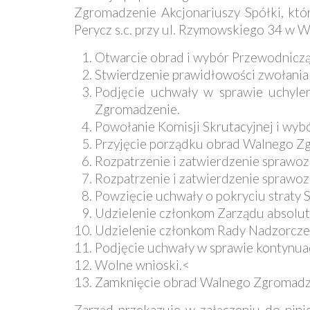
Zgromadzenie Akcjonariuszy Spółki, któr
Perycz s.c. przy ul. Rzymowskiego 34 w 
Otwarcie obrad i wybór Przewodnicz
Stwierdzenie prawidłowości zwołania
Podjęcie uchwały w sprawie uchyle
Zgromadzenie.
Powołanie Komisji Skrutacyjnej i wybó
Przyjęcie porządku obrad Walnego Z
Rozpatrzenie i zatwierdzenie sprawoz
Rozpatrzenie i zatwierdzenie sprawoz
Powzięcie uchwały o pokryciu straty S
Udzielenie członkom Zarządu absolut
Udzielenie członkom Rady Nadzorczej
Podjęcie uchwały w sprawie kontynuac
Wolne wnioski.<
Zamknięcie obrad Walnego Zgromadz
Zarząd przekazuje w załączeniu do nin