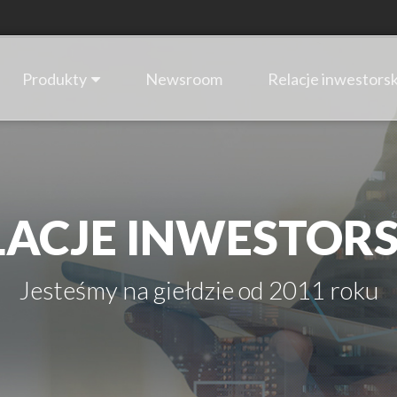
Produkty
Newsroom
Relacje inwestorsk
LACJE INWESTORS
Jesteśmy na giełdzie od 2011 roku