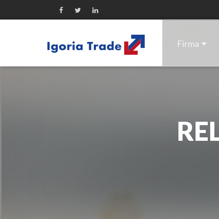
Firma
RE