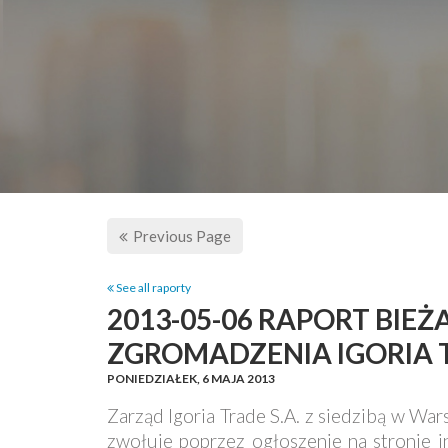
Previous Page
See all raporty
2013-05-06 RAPORT BI
ZGROMADZENIA IGORIA T
PONIEDZIAŁEK,
6 MAJA 2013
Zarząd Igoria Trade S.A. z siedzibą w War
zwołuje poprzez ogłoszenie na stronie 