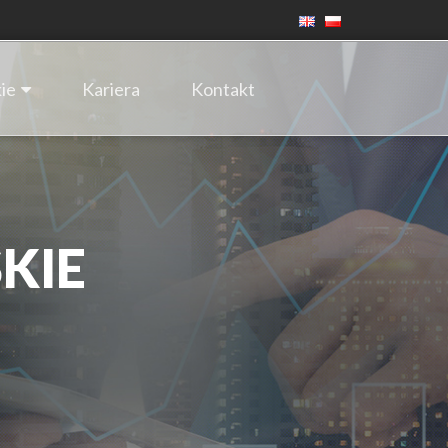
ie
Kariera
Kontakt
KIE