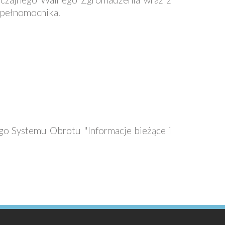
 pełnomocnika.
wnego Systemu Obrotu "Informacje bieżące i